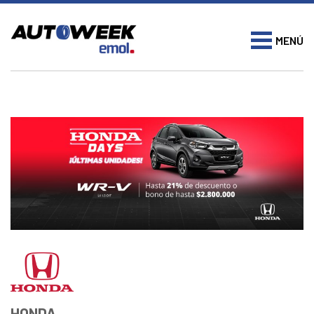
MENÚ
HONDA