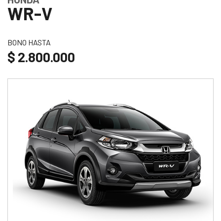
WR-V
BONO HASTA
$ 2.800.000